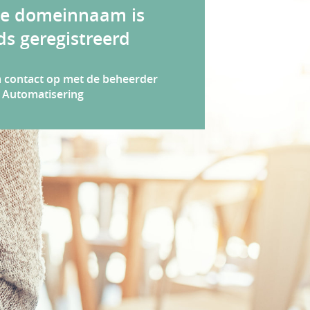
e domeinnaam is
ds geregistreerd
contact op met de beheerder
Q Automatisering